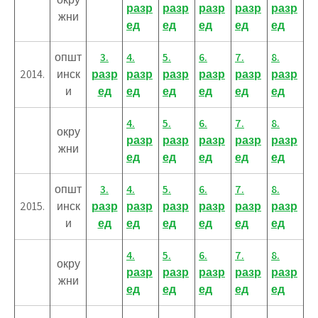
разр
разр
разр
разр
разр
жни
ед
ед
ед
ед
ед
општ
3.
4.
5.
6.
7.
8.
2014.
инск
разр
разр
разр
разр
разр
разр
и
ед
ед
ед
ед
ед
ед
4.
5.
6.
7.
8.
окру
разр
разр
разр
разр
разр
жни
ед
ед
ед
ед
ед
општ
3.
4.
5.
6.
7.
8.
2015.
инск
разр
разр
разр
разр
разр
разр
и
ед
ед
ед
ед
ед
ед
4.
5.
6.
7.
8.
окру
разр
разр
разр
разр
разр
жни
ед
ед
ед
ед
ед