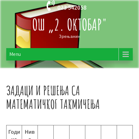
Skip
023 542058
to
ОШ „2. ОКТОБАР"
content
Зрењанин
Menu
ЗАДАЦИ И РЕШЕЊА СА
МАТЕМАТИЧКОГ ТАКМИЧЕЊА
Годи
Нив