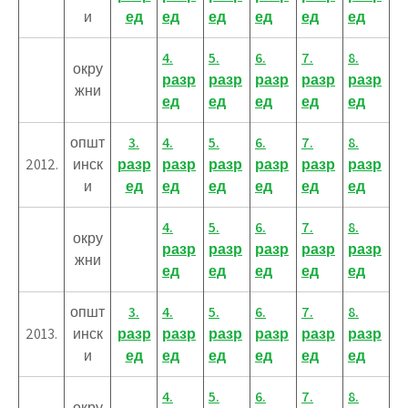
и
ед
ед
ед
ед
ед
ед
4.
5.
6.
7.
8.
окру
разр
разр
разр
разр
разр
жни
ед
ед
ед
ед
ед
општ
3.
4.
5.
6.
7.
8.
2012.
инск
разр
разр
разр
разр
разр
разр
и
ед
ед
ед
ед
ед
ед
4.
5.
6.
7.
8.
окру
разр
разр
разр
разр
разр
жни
ед
ед
ед
ед
ед
општ
3.
4.
5.
6.
7.
8.
2013.
инск
разр
разр
разр
разр
разр
разр
и
ед
ед
ед
ед
ед
ед
4.
5.
6.
7.
8.
окру