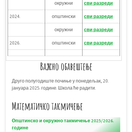
окружни
сви разреди
2024.
општински
сви разреди
окружни
сви разреди
2026.
општински
сви разреди
Важно обавештење
Друго полугодиште почиње у понедељак, 20.
јануара 2025. године. Школа ће радити.
Математичко такмичење
Општинско и окружно такмичење 2025/2026.
године