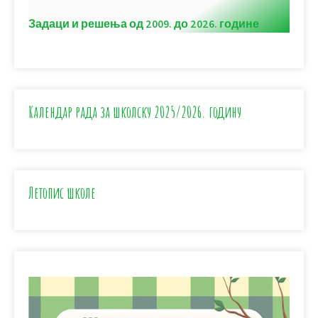
Задаци и решења од 2009. до 2026. године
Календар рада за школску 2025/2026. годину
Летопис школе